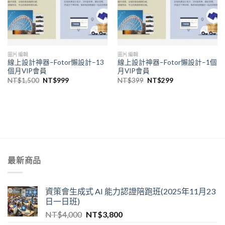
圖片編輯
圖片編輯
線上設計神器–Fotor懶設計–13
線上設計神器–Fotor懶設計–1個
個月VIP會員
月VIP會員
NT$
1,500
NT$
999
NT$
399
NT$
299
最新商品
資策會生成式 AI 能力認證陪跑班(2025年11月23
日一日班)
NT$
4,000
NT$
3,800