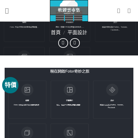
Skip
to
content
首頁
/
平面設計
特價