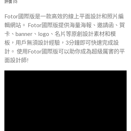
評價 (0)
Fotor國際版是一款高效的線上平面設計和照片編
輯網站。 Fotor國際版提供海量海報、邀請函、賀
卡、banner、logo、名片等原創設計素材和模
板，用戶無須設計經驗，3分鐘即可快速完成設
計。 使用Fotor國際版可以助你成為超級厲害的平
面設計師!