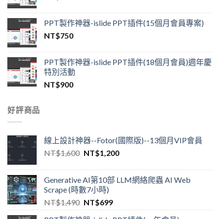
PPT製作神器-islide PPT插件(15個月會員專案)
NT$
750
PPT製作神器-islide PPT插件(18個月會員)週年慶
特別活動
NT$
900
好評商品
線上設計神器--Fotor(國際版)--13個月VIP會員
NT$
1,600
NT$
1,200
Generative AI第10部 LLM網絡爬蟲 AI Web
Scrape (時數7小時)
NT$
1,490
NT$
699