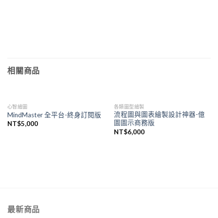
相關商品
心智繪圖
各類圖型繪製
流程圖與圖表繪製設計神器-億
MindMaster 全平台-終身訂閱版
圖圖示商務版
NT$
5,000
NT$
6,000
最新商品