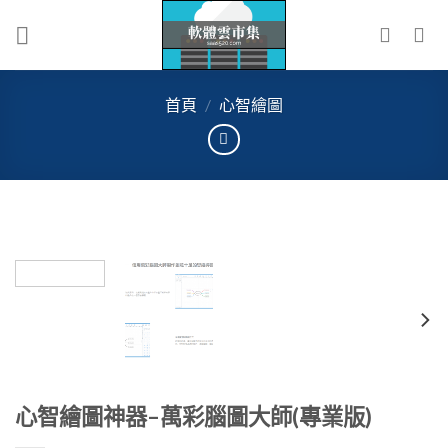
Skip
to
content
首頁
/
心智繪圖
心智繪圖神器–萬彩腦圖大師(專業版)