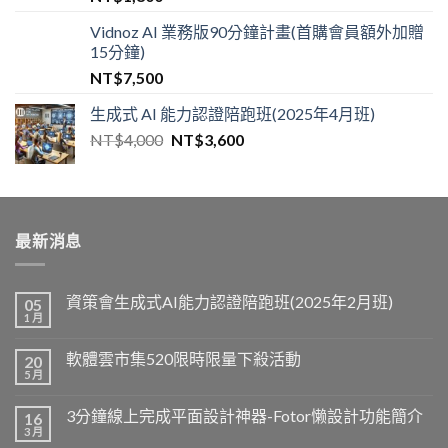
Vidnoz AI 業務版90分鐘計畫(首購會員額外加贈
15分鐘)
NT$
7,500
生成式 AI 能力認證陪跑班(2025年4月班)
NT$
4,000
NT$
3,600
最新消息
資策會生成式AI能力認證陪跑班(2025年2月班)
05
1 月
軟體雲市集520限時限量下殺活動
20
5 月
3分鐘線上完成平面設計神器-Fotor懒設計功能簡介
16
3 月