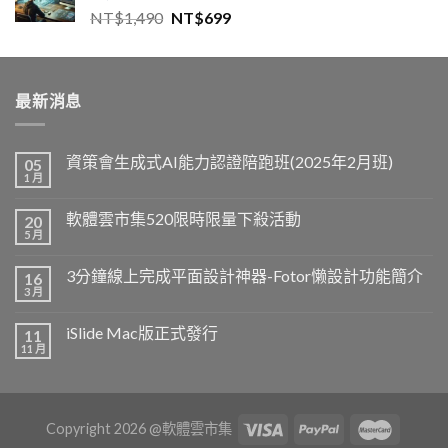
NT$
1,490
NT$
699
最新消息
資策會生成式AI能力認證陪跑班(2025年2月班)
05
1 月
軟體雲市集520限時限量下殺活動
20
5 月
3分鐘線上完成平面設計神器-Fotor懒設計功能簡介
16
3 月
iSlide Mac版正式發行
11
11 月
Copyright 2026 @軟體雲市集