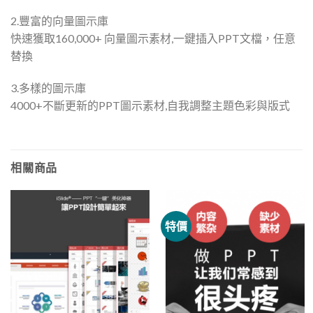
2.豐富的向量圖示庫
快速獲取160,000+ 向量圖示素材,一鍵插入PPT文檔，任意
替換
3.多樣的圖示庫
4000+不斷更新的PPT圖示素材,自我調整主題色彩與版式
相關商品
特價