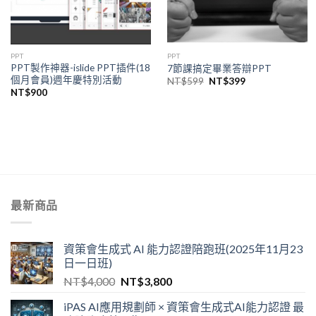
PPT
PPT
PPT製作神器-islide PPT插件(18
7節課搞定畢業答辯PPT
個月會員)週年慶特別活動
NT$
599
NT$
399
NT$
900
最新商品
資策會生成式 AI 能力認證陪跑班(2025年11月23
日一日班)
NT$
4,000
NT$
3,800
iPAS AI應用規劃師 × 資策會生成式AI能力認證 最