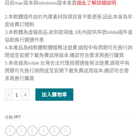
目前mac版本與windows版本差異
按此了解詳細說明
2.本軟體插件由於內建素材與資訊會不斷更新,因此本身為年
度收費訂閱制
3.本軟體為虛擬商品,收到款項後,3天內提供序號islide插件或
協助進行開通作業
4.本產品為純軟體軟體服務法退費,過程中有問題可先進行詢
問或至官網下載免費試用版本,確認符合需求再進行購買
5.本商城為islide 台灣合法代理商開通後無法退費,過程中有
問題可先進行詢問或至官網下載免費試用版本,確認符合需
求再進行購買
PPT製作神器-islide PPT插件(15個月會員專案) 數量
加入購物車
分類:
PPT