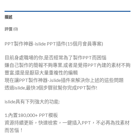
描述
評價 (0)
PPT製作神器-islide PPT插件(15個月會員專案)
目前身處職場的你,是否經常為了製作PPT而困惱
嫌自己製作的簡報不夠專業,或者是覺得PPT內建的素材不夠
豐富,還是是厭惡大量重複性的編輯
現在讓PPT製作神器-.islide插件來解決你上述的這些問題
透過islide,最快3個步驟就幫你完成PPT製作!
islide具有下列強大的功能:
1.內置180,000+ PPT模板
資源持續更新，快速檢索，一鍵插入PPT，不必再為找素材
而苦惱！