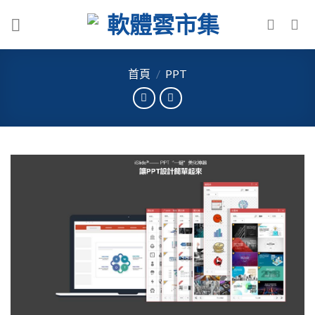
Skip
to
content
首頁
/
PPT